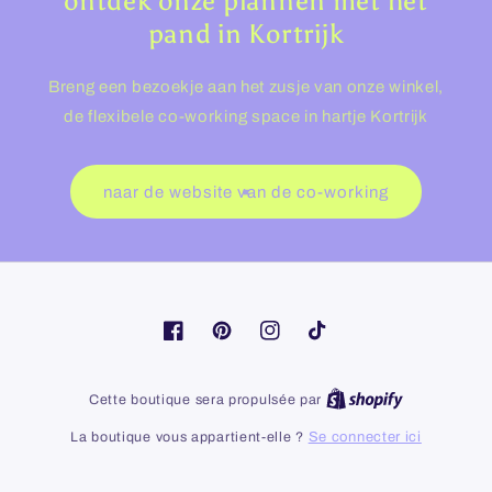
ontdek onze plannen met het
pand in Kortrijk
Breng een bezoekje aan het zusje van onze winkel,
de flexibele co-working space in hartje Kortrijk
naar de website van de co-working
Facebook
Pinterest
Instagram
TikTok
Shopify
Cette boutique sera propulsée par
La boutique vous appartient-elle ?
Se connecter ici