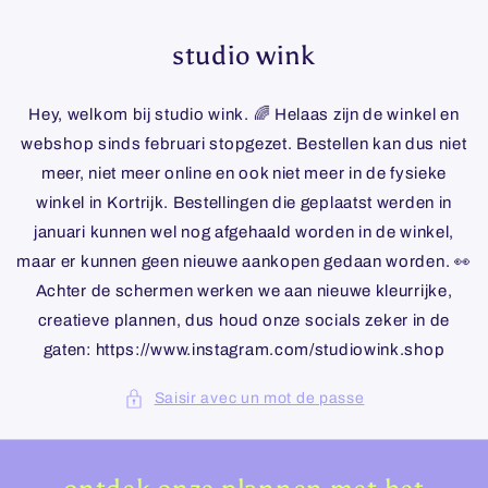
et
passer
au
studio wink
contenu
Hey, welkom bij studio wink. 🌈 Helaas zijn de winkel en
webshop sinds februari stopgezet. Bestellen kan dus niet
meer, niet meer online en ook niet meer in de fysieke
winkel in Kortrijk. Bestellingen die geplaatst werden in
januari kunnen wel nog afgehaald worden in de winkel,
maar er kunnen geen nieuwe aankopen gedaan worden. 👀
Achter de schermen werken we aan nieuwe kleurrijke,
creatieve plannen, dus houd onze socials zeker in de
gaten: https://www.instagram.com/studiowink.shop
Saisir avec un mot de passe